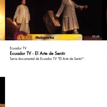
41
00:46
Ecuador TV
Ecuador TV - El Arte de Sentir
Serie documental de Ecuador TV "El Arte de Sentir".
A