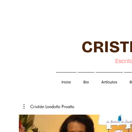
CRIS
Escrit
Inicio
Bio
Artículos
B
Cristián Londoño Proaño