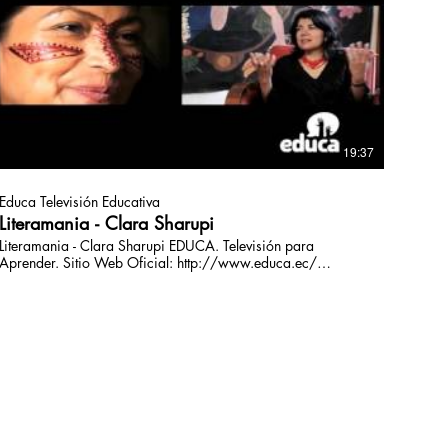
19:37
Educa Televisión Educativa
Literamania - Clara Sharupi
Literamania - Clara Sharupi EDUCA. Televisión para
prender. Sitio Web Oficial: http://www.educa.ec/
Facebook: https://www.facebook.com/EducaTele Twitter:
https://twitter.com/EducaTele YouTube:
https://www.youtube.com/EDUCAtvparaaprender