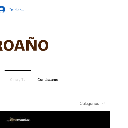
Iniciar sesión
ROAÑO
Cine y Tv
Contáctame
Categorías