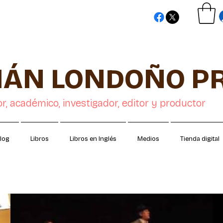
TIÁN LONDOÑO P
or, académico, investigador, editor y productor
log
Libros
Libros en Inglés
Medios
Tienda digital