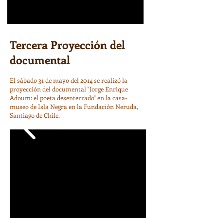
Tercera Proyección del
documental
El sábado 31 de mayo del 2014 se realizó la
proyección del documental "Jorge Enrique
Adoum: el poeta desenterrado" en la casa-
museo de Isla Negra en la Fundación Neruda,
Santiago de Chile.