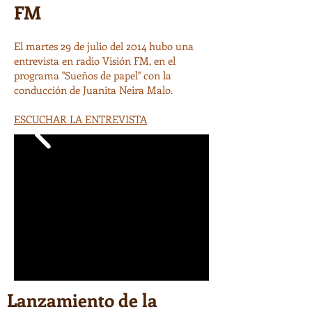
FM
El martes 29 de julio del 2014 hubo una
entrevista en radio Visión FM, en el
programa "Sueños de papel" con la
conducción de Juanita Neira Malo.
ESCUCHAR LA ENTREVISTA
Lanzamiento de la