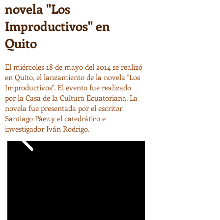
novela "Los
Improductivos" en
Quito
El miércoles 18 de mayo del 2014 se realizó
en Quito, el lanzamiento de la novela "Los
Improductivos". El evento fue realizado
por la Casa de la Cultura Ecuatoriana. La
novela fue presentada por el escritor
Santiago Páez y el catedrático e
investigador Iván Rodrigo.