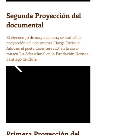
Segunda Proyección del
documental
El viernes 30 de mayo del 2014 se realizó la
proyección del documental "Jorge Enrique
Adoum: el poeta desenterrado" en la casa-
museo "La Sebastiana" en la Fundación Neruda,
Santiago de Chile.
Primera Proyección del