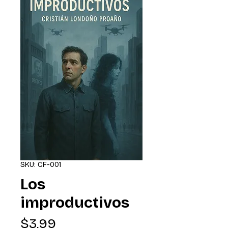
SKU: CF-001
Los
improductivos
Precio
$3,99