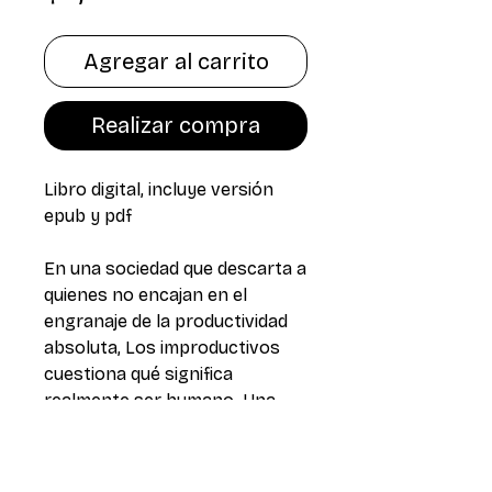
Agregar al carrito
Realizar compra
Libro digital, incluye versión
epub y pdf
En una sociedad que descarta a
quienes no encajan en el
engranaje de la productividad
absoluta, Los improductivos
cuestiona qué significa
realmente ser humano. Una
historia intensa y reveladora
que convierte la diferencia en
resistencia y el error en