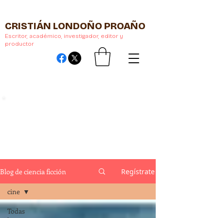
CRISTIÁN LONDOÑO PROAÑO
Escritor, académico, investigador, editor y
productor
Blog de ciencia ficción
Regístrate
cine
Todas