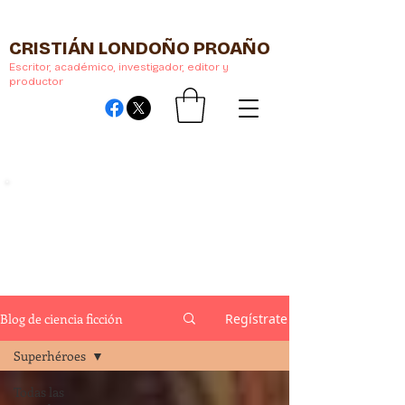
CRISTIÁN LONDOÑO PROAÑO
Escritor, académico, investigador, editor y
productor
Blog de ciencia ficción
Regístrate
Superhéroes
Todas las