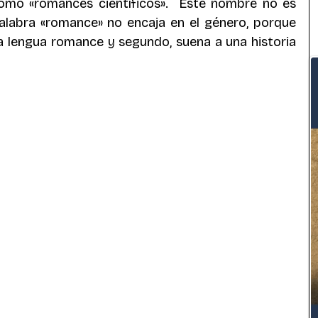
omo «romances científicos».  Este nombre no es 
alabra «romance» no encaja en el género, porque 
a lengua romance y segundo, suena a una historia 