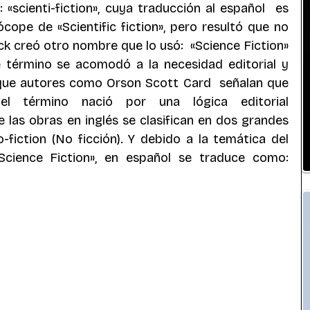
scienti-fiction», cuya traducción al español  es 
ócope de «Scientific fiction», pero resultó que no 
 creó otro nombre que lo usó:  «Science Fiction» 
e término se acomodó a la necesidad editorial y 
ue autores como Orson Scott Card  señalan que 
l término nació por una lógica editorial 
las obras en inglés se clasifican en dos grandes 
o-fiction (No ficción). Y debido a la temática del 
ience Fiction», en español se traduce como: 