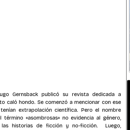
ugo Gernsback publicó su revista dedicada a 
sto caló hondo. Se comenzó a mencionar con ese 
tenían extrapolación científica. Pero el nombre 
el término «asombrosas» no evidencia al género, 
as historias de ficción y no-ficción.  Luego, 