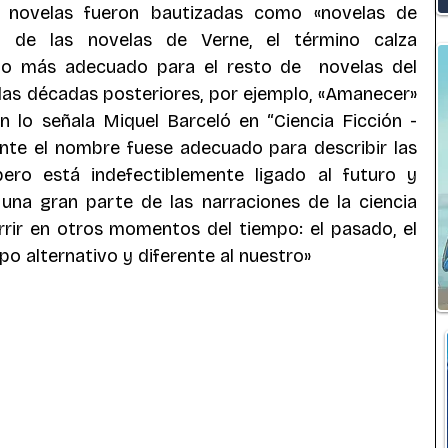
 novelas fueron bautizadas como «novelas de 
o de las novelas de Verne, el término calza 
lo más adecuado para el resto de  novelas del 
las décadas posteriores, por ejemplo, «Amanecer» 
 lo señala Miquel Barceló en “Ciencia Ficción - 
nte el nombre fuese adecuado para describir las 
ero está indefectiblemente ligado al futuro y 
una gran parte de las narraciones de la ciencia 
rir en otros momentos del tiempo: el pasado, el 
po alternativo y diferente al nuestro»