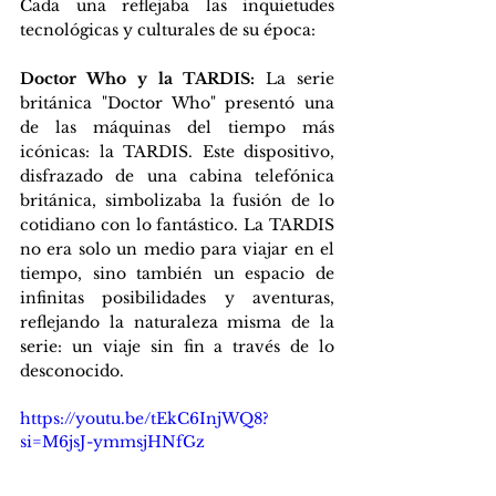
Cada una reflejaba las inquietudes 
tecnológicas y culturales de su época:
Doctor Who y la TARDIS: 
La serie 
británica "Doctor Who" presentó una 
de las máquinas del tiempo más 
icónicas: la TARDIS. Este dispositivo, 
disfrazado de una cabina telefónica 
británica, simbolizaba la fusión de lo 
cotidiano con lo fantástico. La TARDIS 
no era solo un medio para viajar en el 
tiempo, sino también un espacio de 
infinitas posibilidades y aventuras, 
reflejando la naturaleza misma de la 
serie: un viaje sin fin a través de lo 
desconocido.
https://youtu.be/tEkC6InjWQ8?
si=M6jsJ-ymmsjHNfGz