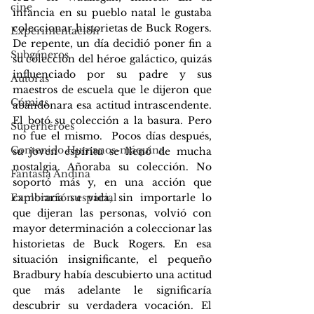
cine
infancia en su pueblo natal le gustaba 
coleccionar historietas de Buck Rogers.  
Experimentación
De repente, un día decidió poner fin a 
Subgéneros
su colección del héroe galáctico, quizás 
influenciado por su padre y sus 
Autoras
maestros de escuela que le dijeron que 
Cómics
abandonara esa actitud intrascendente. 
El botó su colección a la basura. Pero 
Superhéroes
no fue el mismo.  Pocos días después, 
Contenido Humanos-máquina
su joven espíritu se llenó de mucha 
nostalgia. Añoraba su colección. No 
Fantasía Andina
soportó más y, en una acción que 
cambiaría su vida, sin importarle lo 
Exploración espacial
que dijeran las personas, volvió con 
mayor determinación a coleccionar las 
historietas de Buck Rogers. En esa 
situación insignificante, el pequeño 
Bradbury había descubierto una actitud 
que más adelante le significaría 
descubrir su verdadera vocación. El 