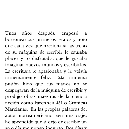
Unos años después, empezó a 
borronear sus primeros relatos y notó 
que cada vez que presionaba las teclas 
de su máquina de escribir le causaba 
placer y lo disfrutaba, que le gustaba 
imaginar nuevos mundos y escribirlos. 
La escritura le apasionaba y le volvía 
inmensamente feliz. Esta inmensa 
pasión hizo que sus manos no se 
despegaran de la máquina de escribir y 
produjo obras maestras de la ciencia 
ficción como Farenheit 451 o Crónicas 
Marcianas.  En las propias palabras del 
autor norteamericano: «en mis viajes 
he aprendido que si dejo de escribir un 
solo día me pongo inquieto. Dos días y 