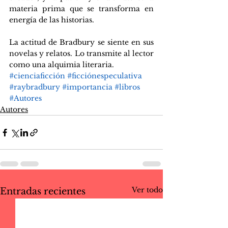
materia prima que se transforma en 
energía de las historias. 
La actitud de Bradbury se siente en sus 
novelas y relatos. Lo transmite al lector 
como una alquimia literaria.
#cienciaficción
#ficciónespeculativa
#raybradbury
#importancia
#libros
#Autores
Autores
Ver todo
Entradas recientes