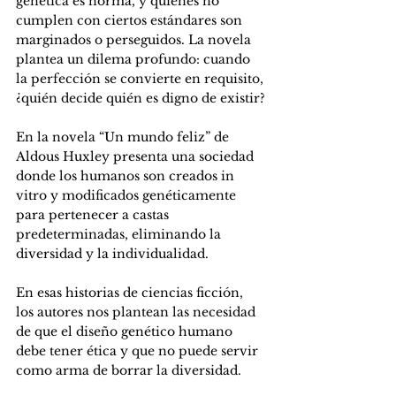
genética es norma, y quienes no 
cumplen con ciertos estándares son 
marginados o perseguidos. La novela 
plantea un dilema profundo: cuando 
la perfección se convierte en requisito, 
¿quién decide quién es digno de existir?
En la novela “Un mundo feliz” de 
Aldous Huxley presenta una sociedad 
donde los humanos son creados in 
vitro y modificados genéticamente 
para pertenecer a castas 
predeterminadas, eliminando la 
diversidad y la individualidad.
En esas historias de ciencias ficción, 
los autores nos plantean las necesidad 
de que el diseño genético humano 
debe tener ética y que no puede servir 
como arma de borrar la diversidad.