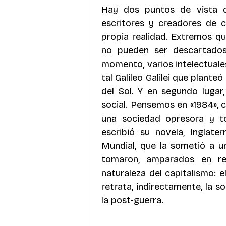
Hay dos puntos de vista q
escritores y creadores de c
propia realidad. Extremos que
no pueden ser descartados,
momento, varios intelectuales,
tal Galileo Galilei que plante
del Sol. Y en segundo lugar
social. Pensemos en «1984», c
una sociedad opresora y to
escribió su novela, Inglate
Mundial, que la sometió a u
tomaron, amparados en reha
naturaleza del capitalismo:
retrata, indirectamente, la so
la post-guerra.  