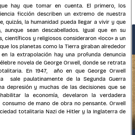
ue hay que tomar en cuenta. El primero, los 
iencia ficción describen un extremo de nuestra 
, quizás, la humanidad pueda llegar a vivir y que 
 aunque sean descabellados. Igual que en su 
 científicos y religiosos consideraron «loco» a un 
ó que los planetas como la Tierra giraban alrededor 
, en la extrapolación hay una profunda denuncia 
élebre novela de George Orwell, donde se retrata 
talitaria. En 1947,  año en que George Orwell 
rra  sale paulatinamente de la Segunda Guerra 
na depresión y muchas de las decisiones que se 
bilitar la economía, develaron la verdadera 
 el consumo de mano de obra no pensante. Orwell 
ciedad totalitaria Nazi de Hitler y la Inglaterra de 