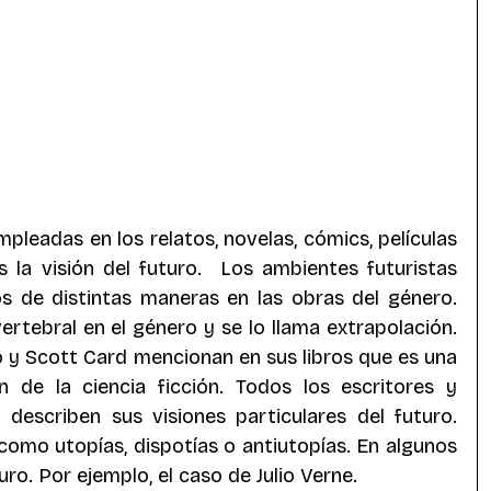
ics
Superhéroes
antasía Andina
leadas en los relatos, novelas, cómics, películas 
s la visión del futuro.  Los ambientes futuristas 
s de distintas maneras en las obras del género.  
tebral en el género y se lo llama extrapolación. 
y Scott Card mencionan en sus libros que es una 
n de la ciencia ficción. Todos los escritores y 
 describen sus visiones particulares del futuro. 
como utopías, dispotías o antiutopías. En algunos 
uro. Por ejemplo, el caso de Julio Verne. 