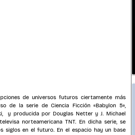
ipciones de universos futuros ciertamente más 
o de la serie de Ciencia Ficción «Babylon 5», 
i,  y producida por Douglas Netter y J. Michael 
televisa norteamericana TNT. En dicha serie, se 
s siglos en el futuro. En el espacio hay un base 