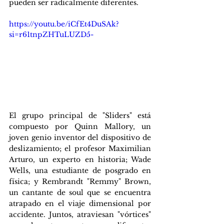
pueden ser radicalmente diferentes.
https://youtu.be/iCfEt4DuSAk?
si=r61tnpZHTuLUZD5-
El grupo principal de "Sliders" está 
compuesto por Quinn Mallory, un 
joven genio inventor del dispositivo de 
deslizamiento; el profesor Maximilian 
Arturo, un experto en historia; Wade 
Wells, una estudiante de posgrado en 
física; y Rembrandt "Remmy" Brown, 
un cantante de soul que se encuentra 
atrapado en el viaje dimensional por 
accidente. Juntos, atraviesan "vórtices" 