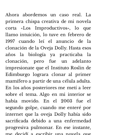
Ahora abordemos un caso real. La 
primera chispa creativa de mi novela 
corta «Los Improductivos», lo que 
llamo intuición, lo tuve en febrero de 
1997 cuando leí el anuncio de la 
clonación de la Oveja Dolly. Hasta esos 
años la biología ya practicaba la 
clonación, pero fue un adelanto 
impresionate que el Instituto Roslin de 
Edimburgo lograra clonar al primer 
mamífero a partir de una célula adulta.  
En los años posteriores me metí a leer 
sobre el tema. Algo en mi interior se 
había movido. En el 2003 fue el 
segundo golpe, cuando me enteré por 
internet que la oveja Dolly había sido 
sacrificada debido a una enfermedad 
progresiva pulmonar. En ese instante, 
me decidí a escribir una novela que 